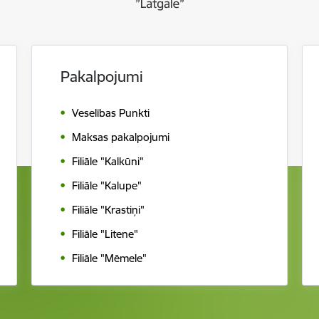
Pakalpojumi
Veselības Punkti
Maksas pakalpojumi
Filiāle "Kalkūni"
Filiāle "Kalupe"
Filiāle "Krastiņi"
Filiāle "Litene"
Filiāle "Mēmele"