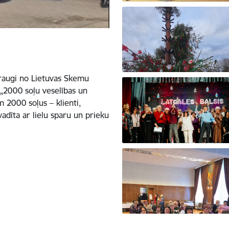
draugi no Lietuvas Skemu
 „2000 soļu veselības un
m 2000 soļus – klienti,
vadīta ar lielu sparu un prieku