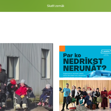
Skatīt zemāk