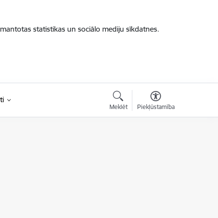
zmantotas statistikas un sociālo mediju sīkdatnes.
ti
Meklēt
Piekļūstamība