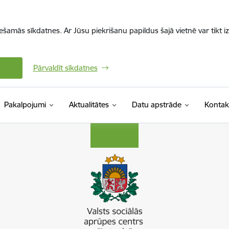
iešamās sīkdatnes. Ar Jūsu piekrišanu papildus šajā vietnē var tikt i
Pārvaldīt sīkdatnes
Pakalpojumi
Aktualitātes
Datu apstrāde
Kontak