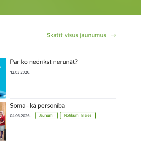
Skatīt visus jaunumus
Par ko nedrīkst nerunāt?
12.03.2026.
Soma– kā personība
Jaunumi
Notikumi filiālēs
04.03.2026.