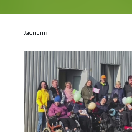
Jaunumi