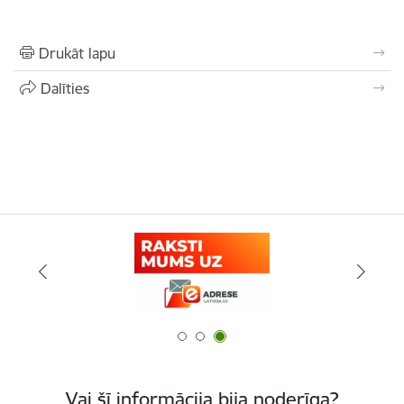
Drukāt lapu
Dalīties
Vai šī informācija bija noderīga?