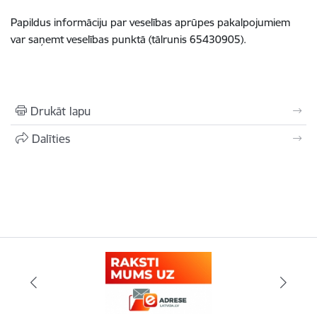
Papildus informāciju par veselības aprūpes pakalpojumiem
var saņemt veselības punktā (tālrunis
65430905
).
Drukāt lapu
Dalīties