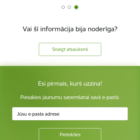
Vai šī informācija bija noderīga?
Sniegt atsauksmi
Esi pirmais, kurš uzzina!
Piesakies jaunumu saņemšanai savā e-pastā.