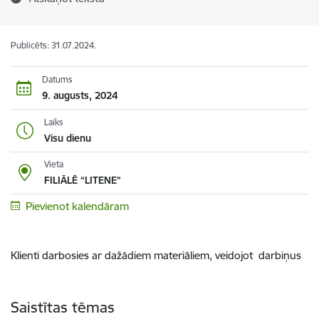
Publicēts: 31.07.2024.
Datums
9. augusts, 2024
Laiks
Visu dienu
Vieta
FILIĀLĒ “LITENE”
Pievienot kalendāram
Klienti darbosies ar dažādiem materiāliem, veidojot darbiņus
Saistītas tēmas