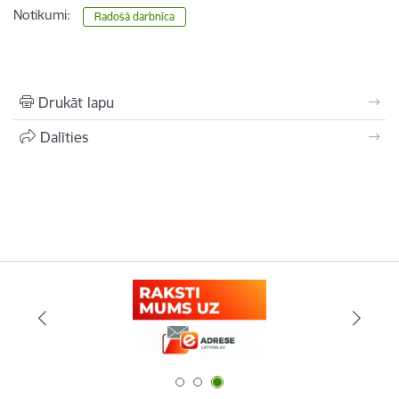
Notikumi:
Radošā darbnīca
Drukāt lapu
Dalīties