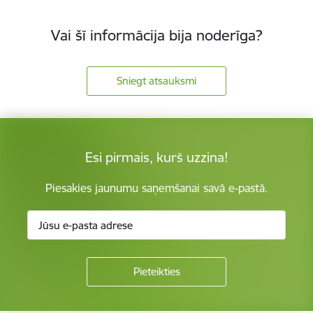
Vai šī informācija bija noderīga?
Sniegt atsauksmi
Esi pirmais, kurš uzzina!
Piesakies jaunumu saņemšanai savā e-pastā.