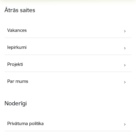
Kājene
Ātrās saites
Vakances
Iepirkumi
Projekti
Par mums
Noderīgi
Privātuma politika