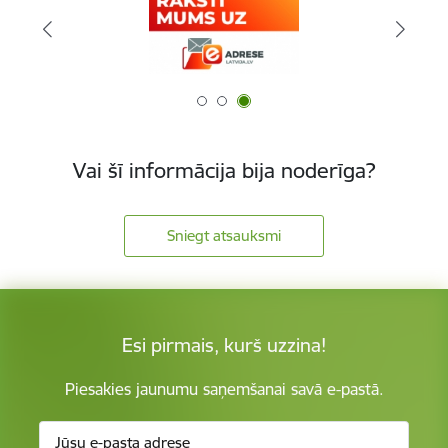
Vai šī informācija bija noderīga?
Sniegt atsauksmi
Esi pirmais, kurš uzzina!
Piesakies jaunumu saņemšanai savā e-pastā.