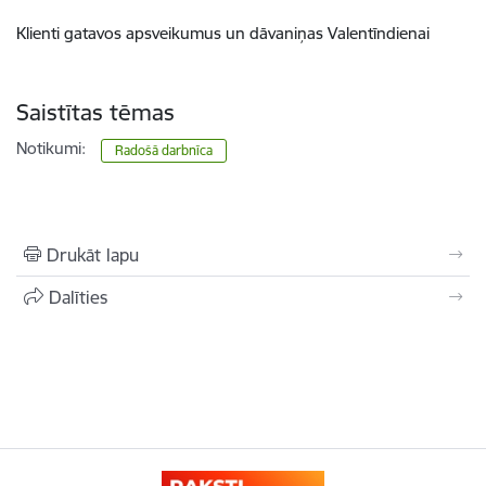
Klienti gatavos apsveikumus un dāvaniņas Valentīndienai
Saistītas tēmas
Notikumi:
Radošā darbnīca
Drukāt lapu
Dalīties