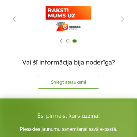
Vai šī informācija bija noderīga?
Sniegt atsauksmi
Esi pirmais, kurš uzzina!
Piesakies jaunumu saņemšanai savā e-pastā.