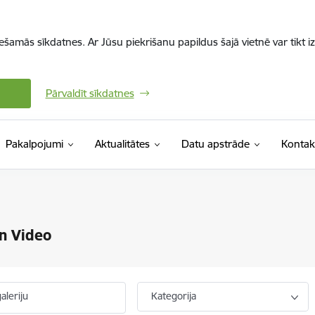
iešamās sīkdatnes. Ar Jūsu piekrišanu papildus šajā vietnē var tikt i
Pārvaldīt sīkdatnes
Pakalpojumi
Aktualitātes
Datu apstrāde
Kontak
n Video
aleriju
Kategorija