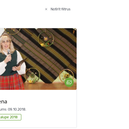
Notīrīt filtrus
ena
ums: 09.10.2018.
alupe 2018