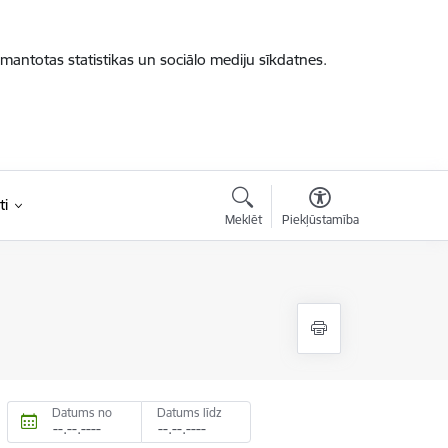
zmantotas statistikas un sociālo mediju sīkdatnes.
ti
Meklēt
Piekļūstamība
Datums no
Datums līdz