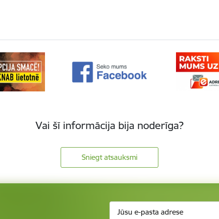
Vai šī informācija bija noderīga?
Sniegt atsauksmi