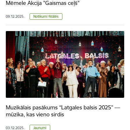
Mēmele Akcija "Gaismas ceļš"
09.12.2025.
Notikumi filiālēs
Muzikālais pasākums “Latgales balsis 2025” —
mūzika, kas vieno sirdis
03.12.2025.
Jaunumi