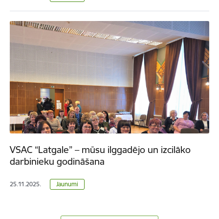
VSAC “Latgale” – mūsu ilggadējo un izcilāko
darbinieku godināšana
25.11.2025.
Jaunumi