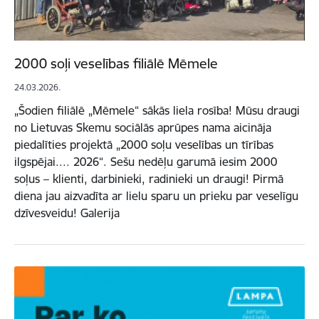
2000 soļi veselības filiālē Mēmele
24.03.2026.
„Šodien filiālē „Mēmele“ sākās liela rosība! Mūsu draugi
no Lietuvas Skemu sociālās aprūpes nama aicināja
piedalīties projektā „2000 soļu veselības un tīrības
ilgspējai.... 2026“. Sešu nedēļu garumā iesim 2000
soļus – klienti, darbinieki, radinieki un draugi! Pirmā
diena jau aizvadīta ar lielu sparu un prieku par veselīgu
dzīvesveidu! Galerija