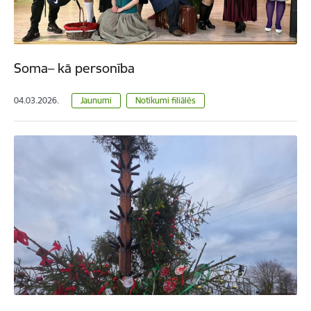
Soma– kā personība
04.03.2026.
Jaunumi
Notikumi filiālēs