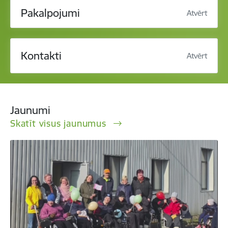
Pakalpojumi
Atvērt
Kontakti
Atvērt
Jaunumi
Skatīt visus jaunumus