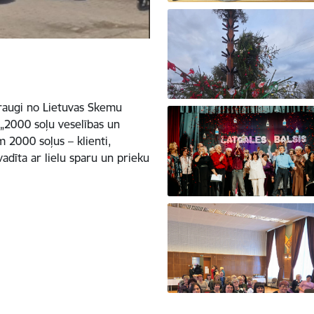
draugi no Lietuvas Skemu
 „2000 soļu veselības un
m 2000 soļus – klienti,
vadīta ar lielu sparu un prieku