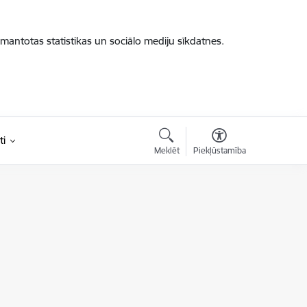
zmantotas statistikas un sociālo mediju sīkdatnes.
ti
Meklēt
Piekļūstamība