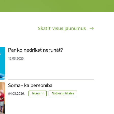
Skatīt visus jaunumus
Par ko nedrīkst nerunāt?
12.03.2026.
Soma– kā personība
Jaunumi
Notikumi filiālēs
04.03.2026.