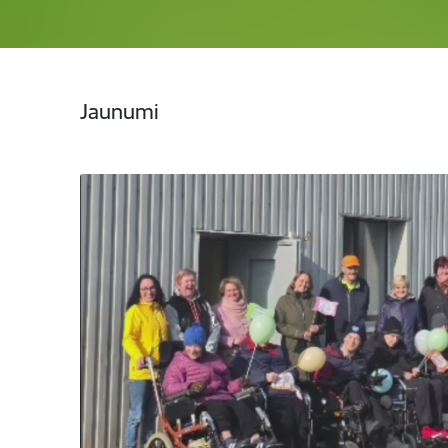
Jaunumi