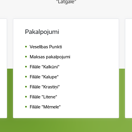
Pakalpojumi
Veselības Punkti
Maksas pakalpojumi
Filiāle "Kalkūni"
Filiāle "Kalupe"
Filiāle "Krastiņi"
Filiāle "Litene"
Filiāle "Mēmele"