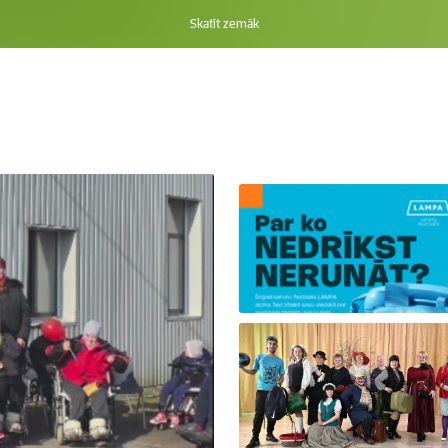
Skatīt zemāk