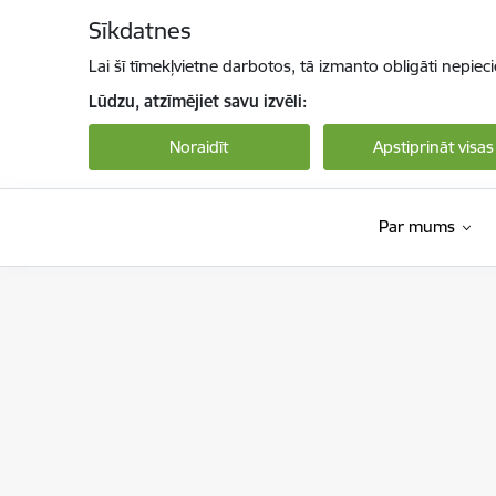
Pāriet uz lapas saturu
Sīkdatnes
Lai šī tīmekļvietne darbotos, tā izmanto obligāti nepiec
Lūdzu, atzīmējiet savu izvēli:
Noraidīt
Apstiprināt visas
Par mums
Valsts sociālās aprūpes centrs “Latgale”