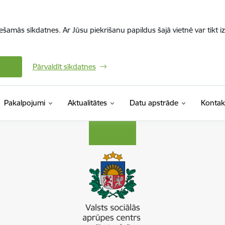
iešamās sīkdatnes. Ar Jūsu piekrišanu papildus šajā vietnē var tikt i
Pārvaldīt sīkdatnes
Pakalpojumi
Aktualitātes
Datu apstrāde
Kontak