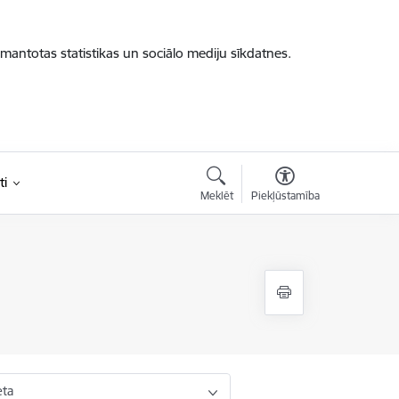
zmantotas statistikas un sociālo mediju sīkdatnes.
ti
Meklēt
Piekļūstamība
eta