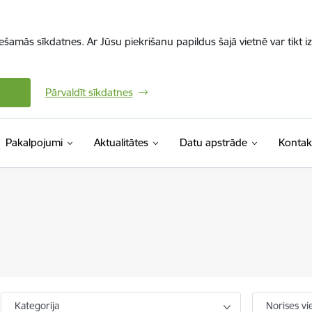
iešamās sīkdatnes. Ar Jūsu piekrišanu papildus šajā vietnē var tikt i
Pārvaldīt sīkdatnes
Pakalpojumi
Aktualitātes
Datu apstrāde
Kontak
Kategorija
Norises vi