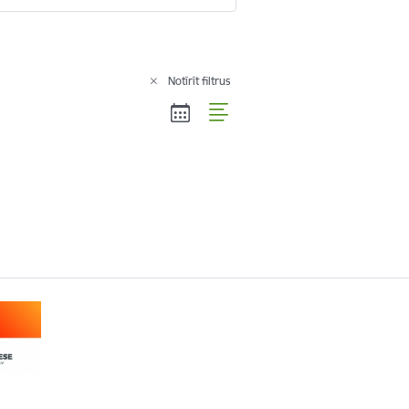
Notīrīt filtrus