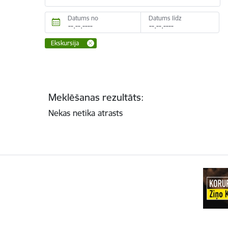
Datums no
Datums līdz
Ekskursija
Meklēšanas rezultāts:
Nekas netika atrasts