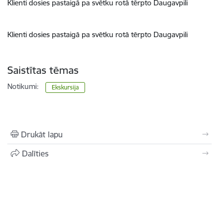
Klienti dosies pastaigā pa svētku rotā tērpto Daugavpili
Klienti dosies pastaigā pa svētku rotā tērpto Daugavpili
Saistītas tēmas
Notikumi:
Ekskursija
Drukāt lapu
Dalīties