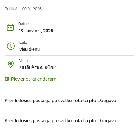
Publicēts: 09.01.2026.
Datums
13. janvāris, 2026
Laiks
Visu dienu
Vieta
FILIĀLĒ “KALKŪNI”
Pievienot kalendāram
Klienti dosies pastaigā pa svētku rotā tērpto Daugavpili
Klienti dosies pastaigā pa svētku rotā tērpto Daugavpili