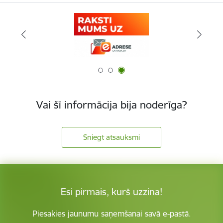
Vai šī informācija bija noderīga?
Sniegt atsauksmi
Esi pirmais, kurš uzzina!
Piesakies jaunumu saņemšanai savā e-pastā.