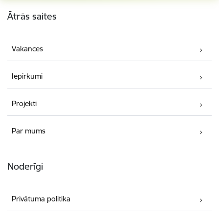
Kājene
Ātrās saites
Vakances
Iepirkumi
Projekti
Par mums
Noderīgi
Privātuma politika