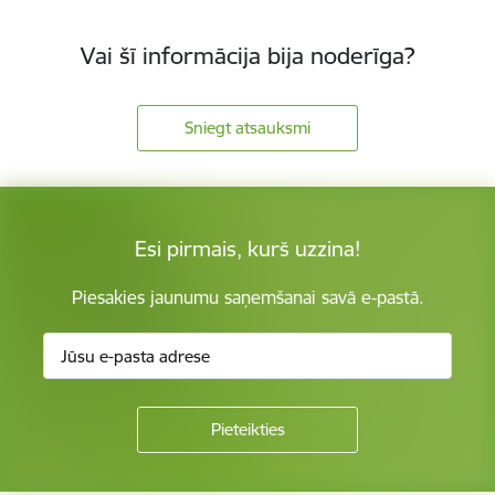
Vai šī informācija bija noderīga?
Sniegt atsauksmi
Esi pirmais, kurš uzzina!
Piesakies jaunumu saņemšanai savā e-pastā.