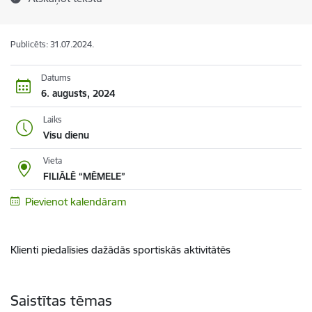
Publicēts: 31.07.2024.
Datums
6. augusts, 2024
Laiks
Visu dienu
Vieta
FILIĀLĒ “MĒMELE”
Pievienot kalendāram
Klienti piedalīsies dažādās sportiskās aktivitātēs
Saistītas tēmas