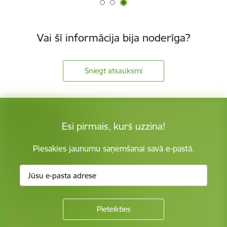
Vai šī informācija bija noderīga?
Sniegt atsauksmi
Esi pirmais, kurš uzzina!
Piesakies jaunumu saņemšanai savā e-pastā.