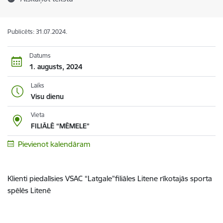
Publicēts: 31.07.2024.
Datums
1. augusts, 2024
Laiks
Visu dienu
Vieta
FILIĀLĒ “MĒMELE”
Pievienot kalendāram
Klienti piedalīsies VSAC “Latgale”filiāles Litene rīkotajās sporta
spēlēs Litenē