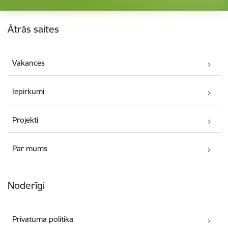
Kājene
Ātrās saites
Vakances
Iepirkumi
Projekti
Par mums
Noderīgi
Privātuma politika