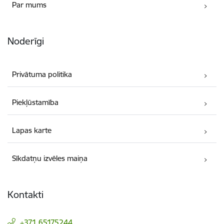
Par mums
Noderīgi
Privātuma politika
Piekļūstamība
Lapas karte
Sīkdatņu izvēles maiņa
Kontakti
+371 65175244