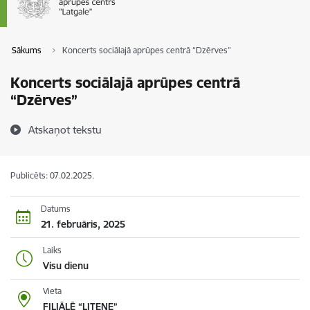
Sākums
Koncerts sociālajā aprūpes centrā “Dzērves”
Koncerts sociālajā aprūpes centrā
“Dzērves”
Atskaņot tekstu
Publicēts: 07.02.2025.
Datums
21. februāris, 2025
Laiks
Visu dienu
Vieta
FILIĀLĒ “LITENE”