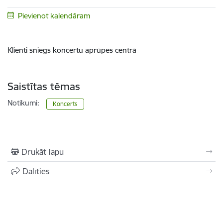
Pievienot kalendāram
Klienti sniegs koncertu aprūpes centrā
Saistītas tēmas
Notikumi:
Koncerts
Drukāt lapu
Dalīties