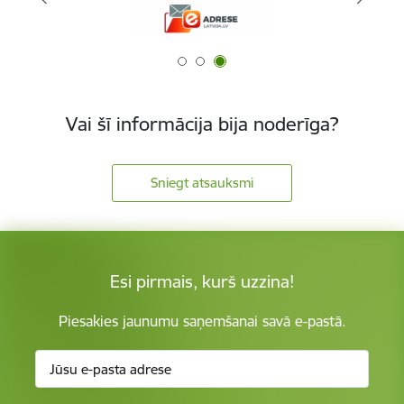
Vai šī informācija bija noderīga?
Sniegt atsauksmi
Esi pirmais, kurš uzzina!
Piesakies jaunumu saņemšanai savā e-pastā.