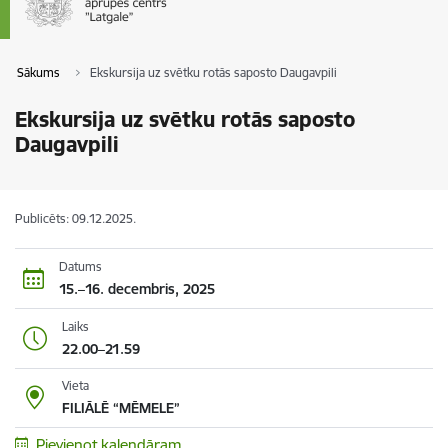
Sākums
Ekskursija uz svētku rotās saposto Daugavpili
Ekskursija uz svētku rotās saposto
Daugavpili
Publicēts: 09.12.2025.
Datums
15.–16. decembris, 2025
Laiks
22.00–21.59
Vieta
FILIĀLĒ “MĒMELE”
Pievienot kalendāram