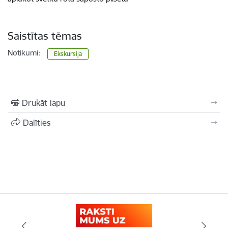
Saistītas tēmas
Notikumi:
Ekskursija
Drukāt lapu
Dalīties