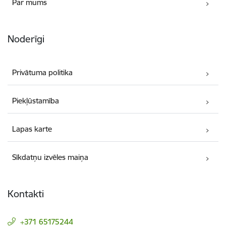
Par mums
Noderīgi
Privātuma politika
Piekļūstamība
Lapas karte
Sīkdatņu izvēles maiņa
Kontakti
+371 65175244