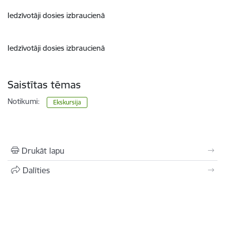
Iedzīvotāji dosies izbraucienā
Iedzīvotāji dosies izbraucienā
Saistītas tēmas
Notikumi:
Ekskursija
Drukāt lapu
Dalīties