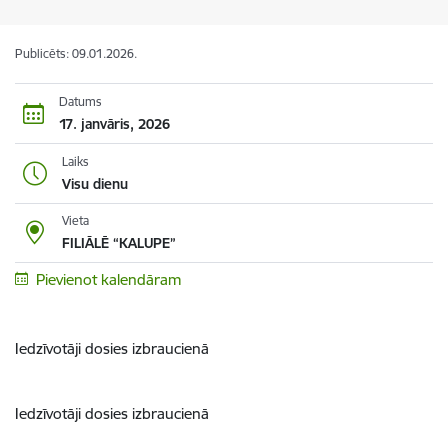
Publicēts: 09.01.2026.
Datums
17. janvāris, 2026
Laiks
Visu dienu
Vieta
FILIĀLĒ “KALUPE”
Pievienot kalendāram
Iedzīvotāji dosies izbraucienā
Iedzīvotāji dosies izbraucienā