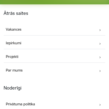
Kājene
Ātrās saites
Vakances
Iepirkumi
Projekti
Par mums
Noderīgi
Privātuma politika