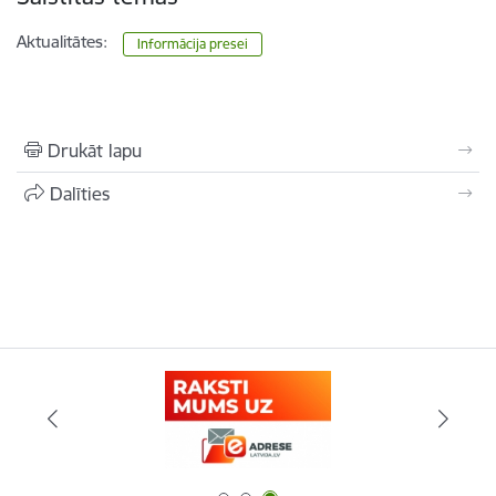
Aktualitātes:
Informācija presei
Drukāt lapu
Dalīties