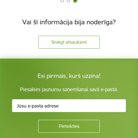
Vai šī informācija bija noderīga?
Sniegt atsauksmi
Esi pirmais, kurš uzzina!
Piesakies jaunumu saņemšanai savā e-pastā.