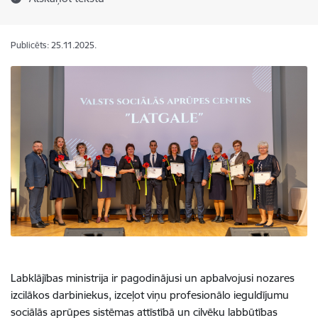
Publicēts: 25.11.2025.
Labklājības ministrija ir pagodinājusi un apbalvojusi nozares
izcilākos darbiniekus, izceļot viņu profesionālo ieguldījumu
sociālās aprūpes sistēmas attīstībā un cilvēku labbūtības