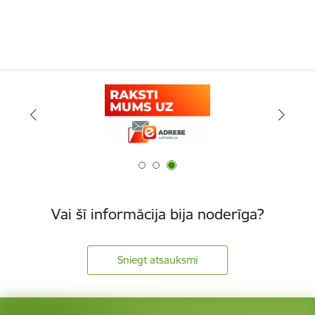
Vai šī informācija bija noderīga?
Sniegt atsauksmi