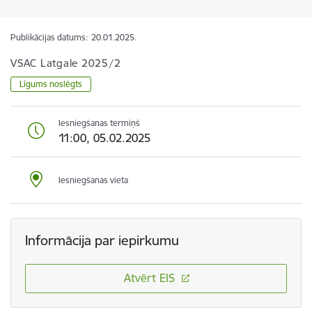
Publikācijas datums:
20.01.2025.
VSAC Latgale 2025/2
Līgums noslēgts
Iesniegšanas termiņš
11:00, 05.02.2025
Iesniegšanas vieta
Informācija par iepirkumu
Atvērt EIS