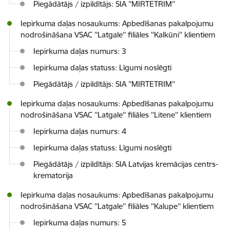
Piegādātājs / izpildītājs: SIA ''MIRTETRIM''
Iepirkuma daļas nosaukums: Apbedīšanas pakalpojumu
nodrošināšana VSAC ''Latgale'' filiāles ''Kalkūni'' klientiem
Iepirkuma daļas numurs: 3
Iepirkuma daļas statuss: Līgumi noslēgti
Piegādātājs / izpildītājs: SIA ''MIRTETRIM''
Iepirkuma daļas nosaukums: Apbedīšanas pakalpojumu
nodrošināšana VSAC ''Latgale'' filiāles ''Litene'' klientiem
Iepirkuma daļas numurs: 4
Iepirkuma daļas statuss: Līgumi noslēgti
Piegādātājs / izpildītājs: SIA Latvijas kremācijas centrs-
krematorija
Iepirkuma daļas nosaukums: Apbedīšanas pakalpojumu
nodrošināšana VSAC ''Latgale'' filiāles ''Kalupe'' klientiem
Iepirkuma daļas numurs: 5