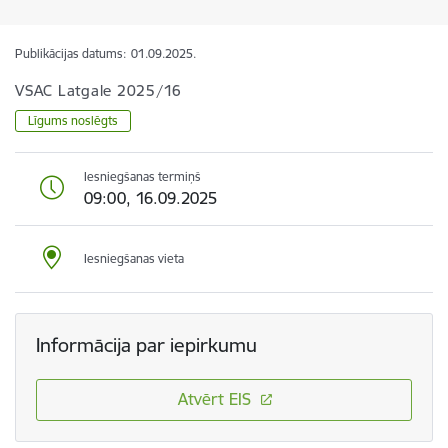
Publikācijas datums:
01.09.2025.
VSAC Latgale 2025/16
Līgums noslēgts
Iesniegšanas termiņš
09:00, 16.09.2025
Iesniegšanas vieta
Informācija par iepirkumu
Atvērt EIS