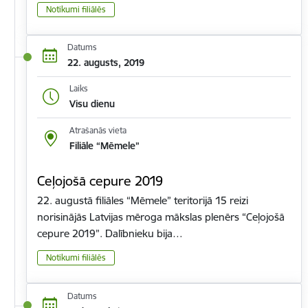
Notikumi filiālēs
Datums
22. augusts, 2019
Laiks
Visu dienu
Atrašanās vieta
Filiāle “Mēmele”
Ceļojošā cepure 2019
22. augustā filiāles “Mēmele” teritorijā 15 reizi
norisinājās Latvijas mēroga mākslas plenērs “Ceļojošā
cepure 2019”. Dalībnieku bija…
Notikumi filiālēs
Datums