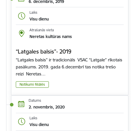
6. decembris, 2019
Laiks
Visu dienu
Atrašanās vieta
Neretas kultūras nams
“Latgales balsis”- 2019
“Latgales balsis” ir tradicionāls VSAC “Latgale” rīkotais
pasākums. 2019. gada 6.decembrī tas notika trešo
reizi Neretas…
Notikumi filiālēs
Datums
2. novembris, 2020
Laiks
Visu dienu