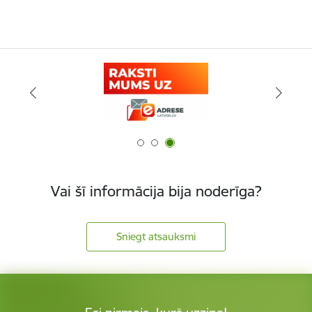
Vai šī informācija bija noderīga?
Sniegt atsauksmi