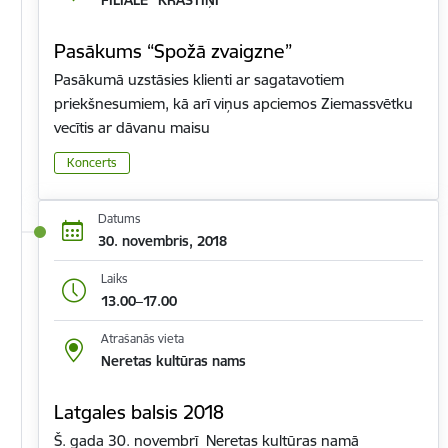
Pasākums “Spožā zvaigzne”
Pasākumā uzstāsies klienti ar sagatavotiem
priekšnesumiem, kā arī viņus apciemos Ziemassvētku
vecītis ar dāvanu maisu
Koncerts
Datums
30. novembris, 2018
Laiks
13.00–17.00
Atrašanās vieta
Neretas kultūras nams
Latgales balsis 2018
Š. gada 30. novembrī Neretas kultūras namā