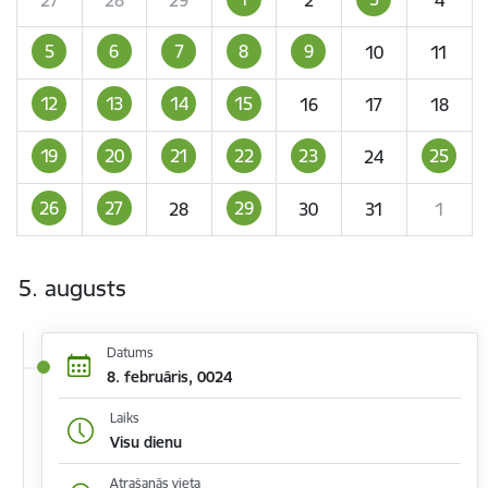
5
6
7
8
9
10
11
12
13
14
15
16
17
18
19
20
21
22
23
25
24
26
27
29
28
30
31
1
5. augusts
Datums
8. februāris, 0024
Laiks
Visu dienu
Atrašanās vieta