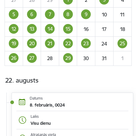
5
6
7
8
9
10
11
12
13
14
15
16
17
18
19
20
21
22
23
25
24
26
27
29
28
30
31
1
22. augusts
Datums
8. februāris, 0024
Laiks
Visu dienu
Atrašanās vieta