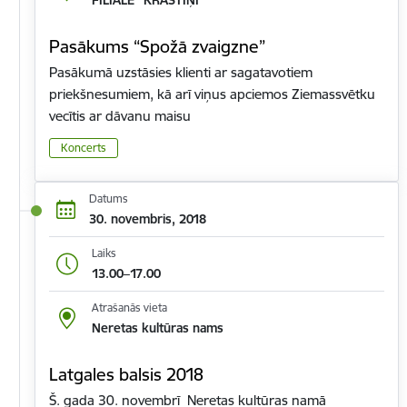
Pasākums “Spožā zvaigzne”
Pasākumā uzstāsies klienti ar sagatavotiem
priekšnesumiem, kā arī viņus apciemos Ziemassvētku
vecītis ar dāvanu maisu
Koncerts
Datums
30. novembris, 2018
Laiks
13.00–17.00
Atrašanās vieta
Neretas kultūras nams
Latgales balsis 2018
Š. gada 30. novembrī Neretas kultūras namā