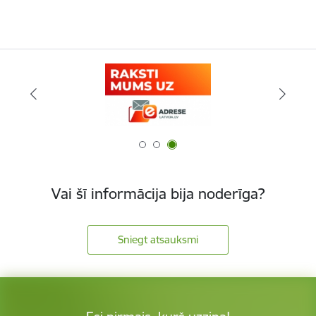
Vai šī informācija bija noderīga?
Sniegt atsauksmi