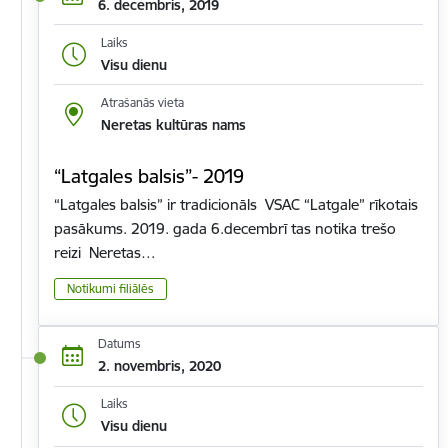
6. decembris, 2019
Laiks
Visu dienu
Atrašanās vieta
Neretas kultūras nams
“Latgales balsis”- 2019
“Latgales balsis” ir tradicionāls VSAC “Latgale” rīkotais
pasākums. 2019. gada 6.decembrī tas notika trešo
reizi Neretas…
Notikumi filiālēs
Datums
2. novembris, 2020
Laiks
Visu dienu