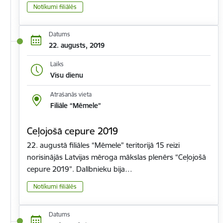
Notikumi filiālēs
Datums
22. augusts, 2019
Laiks
Visu dienu
Atrašanās vieta
Filiāle “Mēmele”
Ceļojošā cepure 2019
22. augustā filiāles “Mēmele” teritorijā 15 reizi
norisinājās Latvijas mēroga mākslas plenērs “Ceļojošā
cepure 2019”. Dalībnieku bija…
Notikumi filiālēs
Datums