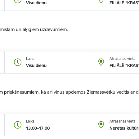
Visu dienu
FILIĀLĒ “KRAS
ar mīklām un āķīgiem uzdevumiem.
Laiks
Atrašanās vieta
Visu dienu
FILIĀLĒ “KRAS
em priekšnesumiem, kā arī viņus apciemos Ziemassvētku vecītis ar
Laiks
Atrašanās vieta
13.00–17.00
Neretas kultū