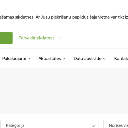
iešamās sīkdatnes. Ar Jūsu piekrišanu papildus šajā vietnē var tikt i
Pārvaldīt sīkdatnes
Pakalpojumi
Aktualitātes
Datu apstrāde
Kontak
Kategorija
Norises vi