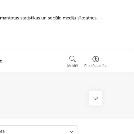
zmantotas statistikas un sociālo mediju sīkdatnes.
ti
Meklēt
Piekļūstamība
eta