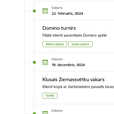
Datums
22. februāris, 0024
Domino turnīrs
Filiālē klienti sacentīsies Domino spēlē
Aktīvā atpūta
Galda spēles
Datums
19. decembris, 0024
Klusais Ziemassvētku vakars
Klienti kopā ar darbiniekiem pavadīs kluso 
Svētki
Datums