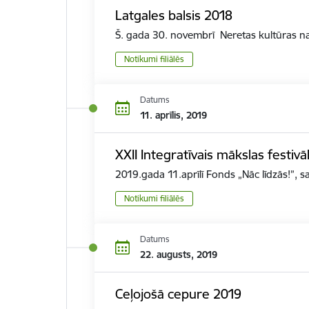
Latgales balsis 2018
Š. gada 30. novembrī Neretas kultūras na
Notikumi filiālēs
Datums
11. aprīlis, 2019
XXII Integratīvais mākslas festivā
2019.gada 11.aprīlī Fonds „Nāc līdzās!”,
Notikumi filiālēs
Datums
22. augusts, 2019
Ceļojošā cepure 2019